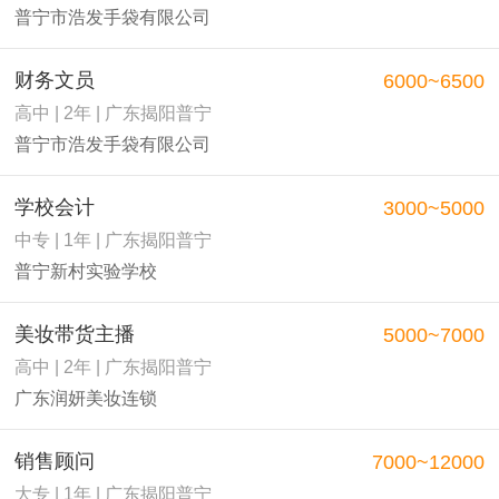
普宁市浩发手袋有限公司
财务文员
6000~6500
高中 | 2年 | 广东揭阳普宁
普宁市浩发手袋有限公司
学校会计
3000~5000
中专 | 1年 | 广东揭阳普宁
普宁新村实验学校
美妆带货主播
5000~7000
高中 | 2年 | 广东揭阳普宁
广东润妍美妆连锁
销售顾问
7000~12000
大专 | 1年 | 广东揭阳普宁